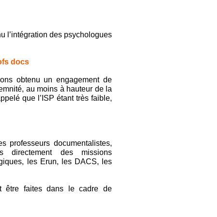
nu l’intégration des psychologues
ofs docs
avons obtenu un engagement de
ndemnité, au moins à hauteur de la
elé que l’ISP étant très faible,
s professeurs documentalistes,
s directement des missions
iques, les Erun, les DACS, les
t être faites dans le cadre de