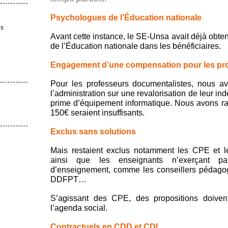
Psychologues de l’Éducation nationale
es
Avant cette instance, le SE-Unsa avait déjà obte
de l’Éducation nationale dans les bénéficiaires.
Engagement d’une compensation pour les pr
Pour les professeurs documentalistes, nous 
l’administration sur une revalorisation de leur i
prime d’équipement informatique. Nous avons rapp
150€ seraient insuffisants.
Exclus sans solutions
Mais restaient exclus notamment les CPE et le
ainsi que les enseignants n’exerçant pa
d’enseignement, comme les conseillers pédagog
DDFPT…
S’agissant des CPE, des propositions doiven
l’agenda social.
Contractuels en CDD et CDI