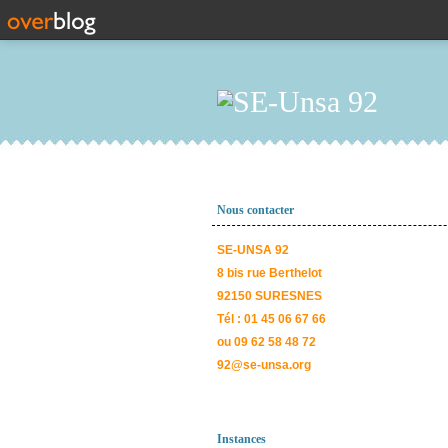
Nous contacter
SE-UNSA 92
8 bis rue Berthelot
92150 SURESNES
Tél : 01 45 06 67 66
ou 09 62 58 48 72
92@se-unsa.org
Instances