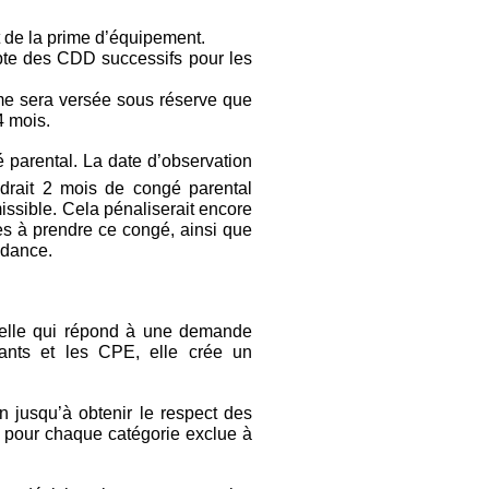
 de la prime d’équipement.
pte des CDD successifs pour les
ime sera versée sous réserve que
4 mois.
é parental. La date d’observation
ndrait 2 mois de congé parental
missible. Cela pénaliserait encore
es à prendre ce congé, ainsi que
ndance.
velle qui répond à une demande
nants et les CPE, elle crée un
n jusqu’à obtenir le respect des
s pour chaque catégorie exclue à