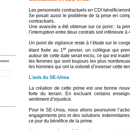
Les personnels contractuels en CDI bénéficieront
Se posait aussi le problème de la prise en com
contractuels.
Une avancée a été obtenue sur ce point : la pr
l’interruption entre deux contrats soit inférieure à 
Un point de vigilance reste à l’étude sur le cong
er
étant fixée au 1
janvier, un collègue qui pre
autour de cette date serait exclu, ce qui est inad
les femmes qui sont toujours les plus nombreus
uveaux
les hommes qui ont la volonté d’inverser cette te
L’avis du SE-Unsa
La création de cette prime est une bonne nou
forte du terrain. En excluant certains enseig
sentiment d’injustice.
Pour le SE-Unsa, nous allons poursuivre l’actio
engagements pris et des solutions indemnitaire
ce jour du bénéfice de la prime.