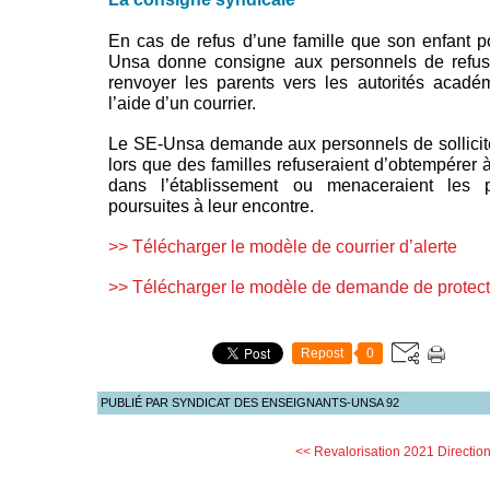
En cas de refus d’une famille que son enfant p
Unsa donne consigne aux personnels de refuser
renvoyer les parents vers les autorités académ
l’aide d’un courrier.
Le SE-Unsa demande aux personnels de solliciter
lors que des familles refuseraient d’obtempére
dans l’établissement ou menaceraient les p
poursuites à leur encontre.
>> Télécharger le modèle de courrier d’alerte
>> Télécharger le modèle de demande de protecti
Repost
0
PUBLIÉ PAR SYNDICAT DES ENSEIGNANTS-UNSA 92
<< Revalorisation 2021
Directio