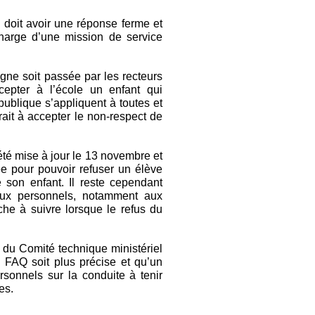
 doit avoir une réponse ferme et
charge d’une mission de service
ne soit passée par les recteurs
epter à l’école un enfant qui
publique s’appliquent à toutes et
it à̀ accepter le non-respect de
 été mise à jour le 13 novembre et
 pour pouvoir refuser un élève
son enfant. Il reste cependant
aux personnels, notamment aux
rche à suivre lorsque le refus du
 du Comité technique ministériel
FAQ soit plus précise et qu’un
rsonnels sur la conduite à tenir
es.