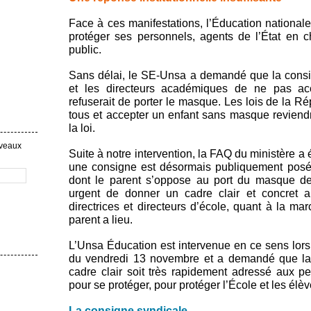
Face à ces manifestations, l’Éducation nationale
protéger ses personnels, agents de l’État en 
public.
Sans délai, le SE-Unsa a demandé que la consig
et les directeurs académiques de ne pas acc
refuserait de porter le masque. Les lois de la Ré
tous et accepter un enfant sans masque reviendra
la loi.
uveaux
Suite à notre intervention, la FAQ du ministère a
une consigne est désormais publiquement posée
dont le parent s’oppose au port du masque de 
urgent de donner un cadre clair et concret 
directrices et directeurs d’école, quant à la ma
parent a lieu.
L’Unsa Éducation est intervenue en ce sens lors
du vendredi 13 novembre et a demandé que la 
cadre clair soit très rapidement adressé aux pe
pour se protéger, pour protéger l’École et les élèv
La consigne syndicale