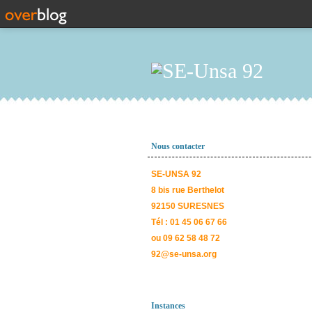
Nous contacter
SE-UNSA 92
8 bis rue Berthelot
92150 SURESNES
Tél : 01 45 06 67 66
ou 09 62 58 48 72
92@se-unsa.org
Instances