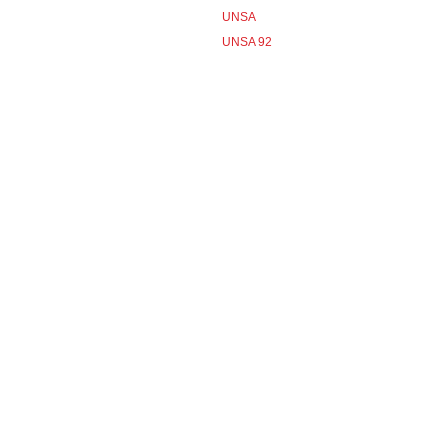
UNSA
UNSA 92