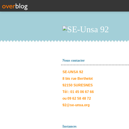
Nous contacter
SE-UNSA 92
8 bis rue Berthelot
92150 SURESNES
Tél : 01 45 06 67 66
ou 09 62 58 48 72
92@se-unsa.org
Instances