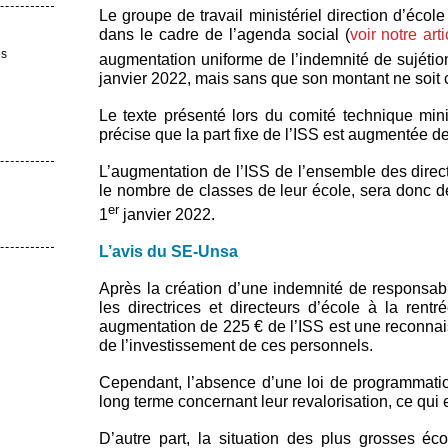
Le groupe de travail ministériel direction d’écol
dans le cadre de l’agenda social (
voir notre arti
es
augmentation uniforme de l’indemnité de sujétion
janvier 2022, mais sans que son montant ne soit
Le texte présenté lors du comité technique mi
précise que la part fixe de l’ISS est augmentée d
L’augmentation de l’ISS de l’ensemble des directr
le nombre de classes de leur école, sera donc de
er
1
janvier 2022.
L’avis du SE-Unsa
Après la création d’une indemnité de responsab
les directrices et directeurs d’école à la rentr
augmentation de 225 € de l’ISS est une reconnais
de l’investissement de ces personnels.
Cependant, l’absence d’une loi de programmati
long terme concernant leur revalorisation, ce qui 
D’autre part, la situation des plus grosses éc