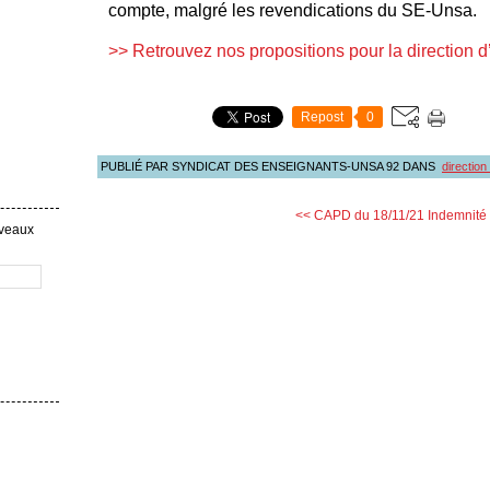
compte, malgré les revendications du SE-Unsa.
>> Retrouvez nos propositions pour la direction d
Repost
0
PUBLIÉ PAR SYNDICAT DES ENSEIGNANTS-UNSA 92
DANS
direction
<< CAPD du 18/11/21
Indemnité 
uveaux