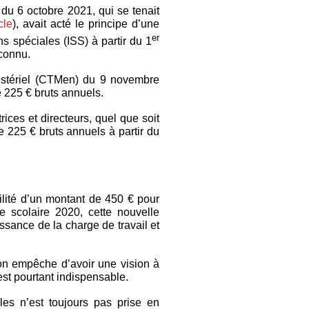
e du 6 octobre 2021, qui se tenait
cle
), avait acté le principe d’une
er
s spéciales (ISS) à partir du 1
 connu.
nistériel (CTMen) du 9 novembre
e 225 € bruts annuels.
ices et directeurs, quel que soit
 225 € bruts annuels à partir du
ilité d’un montant de 450 € pour
ée scolaire 2020, cette nouvelle
sance de la charge de travail et
on empêche d’avoir une vision à
est pourtant indispensable.
oles n’est toujours pas prise en