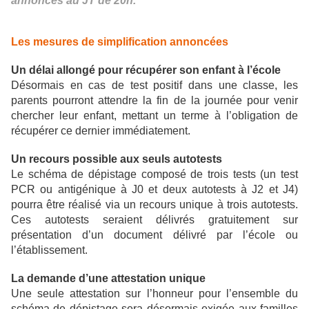
annonces au JT de 20h.
Les mesures de simplification annoncées
Un délai allongé pour récupérer son enfant à l’école
Désormais en cas de test positif dans une classe, les
parents pourront attendre la fin de la journée pour venir
chercher leur enfant, mettant un terme à l’obligation de
récupérer ce dernier immédiatement.
Un recours possible aux seuls autotests
Le schéma de dépistage composé de trois tests (un test
PCR ou antigénique à J0 et deux autotests à J2 et J4)
pourra être réalisé via un recours unique à trois autotests.
Ces autotests seraient délivrés gratuitement sur
présentation d’un document délivré par l’école ou
l’établissement.
La demande d’une attestation unique
Une seule attestation sur l’honneur pour l’ensemble du
schéma de dépistage sera désormais exigée aux familles