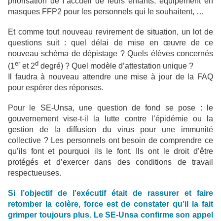
priorisation de l’accueil de leurs enfants, équipement en
masques FFP2 pour les personnels qui le souhaitent, …
Et comme tout nouveau revirement de situation, un lot de
questions suit : quel délai de mise en œuvre de ce
nouveau schéma de dépistage ? Quels élèves concernés
er
d
(1
et 2
degré) ? Quel modèle d’attestation unique ?
Il faudra à nouveau attendre une mise à jour de la FAQ
pour espérer des réponses.
Pour le SE-Unsa, une question de fond se pose : le
gouvernement vise-t-il la lutte contre l’épidémie ou la
gestion de la diffusion du virus pour une immunité
collective ? Les personnels ont besoin de comprendre ce
qu’ils font et pourquoi ils le font. Ils ont le droit d’être
protégés et d’exercer dans des conditions de travail
respectueuses.
Si l’objectif de l’exécutif était de rassurer et faire
retomber la colère, force est de constater qu’il la fait
grimper toujours plus. Le SE-Unsa confirme son appel