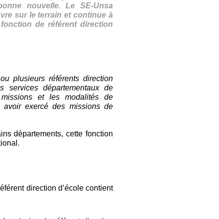
e bonne nouvelle. Le SE-Unsa
vre sur le terrain et continue à
onction de référent direction
ou plusieurs référents direction
es services départementaux de
s missions et les modalités de
à avoir exercé des missions de
ins départements, cette fonction
ional.
référent direction d’école contient