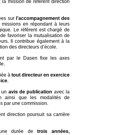
 la mission de référent direction
rées sur
l’accompagnement des
 missions en répondant à leurs
que. Le référent est chargé de
 de favoriser la mutualisation de
eurs. Il contribue également à la
tion des directeurs d’école.
nt par le Dasen fixe les axes
le.
fiée à
tout directeur en exercice
cice
.
à un
avis de publication
avec la
ion ainsi que les modalités de
es par une commission.
nt direction poursuit sa carrière
r une durée de
trois années,