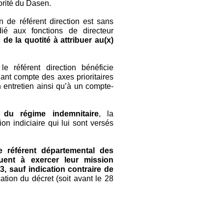
torité du Dasen.
 de référent direction est sans
é aux fonctions de directeur
e la quotité à attribuer au(x)
 le référent direction bénéficie
nant compte des axes prioritaires
n entretien ainsi qu’à un compte-
té du régime indemnitaire
, la
tion indiciaire qui lui sont versés
e référent départemental des
nuent à exercer leur mission
3, sauf indication contraire de
tion du décret (soit avant le 28