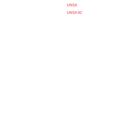
UNSA
UNSA 92