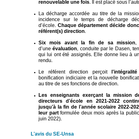
renouvelable une fois
. Il est placé sous l’au
La décharge accordée au titre de la mission
incidence sur le temps de décharge dédi
d’école.
Chaque département décide donc d
référent(s) direction
.
Six mois avant la fin de sa mission
,
d’une
évaluation
, conduite par le Dasen, te
qui lui ont été assignés. Elle donne lieu à u
rendu.
Le référent direction perçoit
l’intégrali
bonification indiciaire et la nouvelle bonifica
au titre de ses fonctions de direction.
Les enseignants exerçant la mission d
directeurs d’école en 2021-2022 conti
jusqu’à la fin de l’année scolaire 2022-202
leur part
formulée deux mois après la publica
juin 2022).
L’avis du SE-Unsa