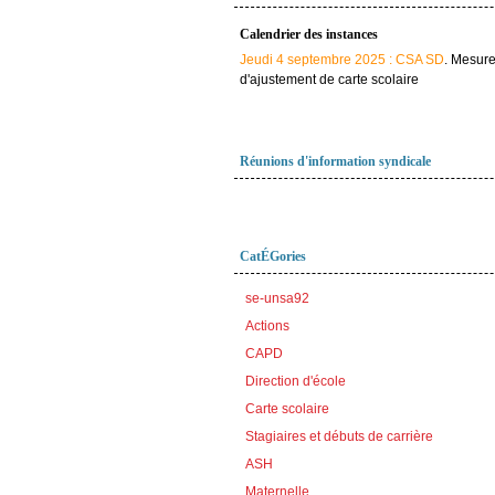
Calendrier des instances
Jeudi 4 septembre 2025 : CSA SD
. Mesur
d'ajustement de carte scolaire
Réunions d'information syndicale
CatÉGories
se-unsa92
Actions
CAPD
Direction d'école
Carte scolaire
Stagiaires et débuts de carrière
ASH
Maternelle