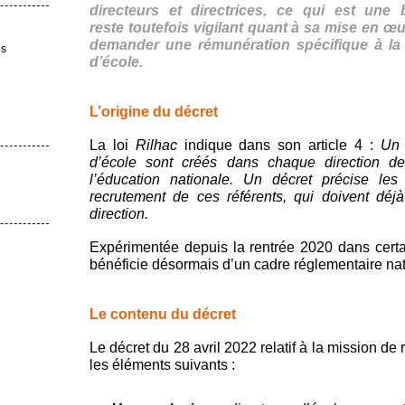
directeurs et directrices, ce qui est un
reste toutefois vigilant quant à sa mise en œu
demander une rémunération spécifique à la f
es
d’école.
L’origine du décret
La loi
Rilhac
indique dans son article 4 :
Un 
d’école sont créés dans chaque direction d
l’éducation nationale. Un décret précise le
recrutement de ces référents, qui doivent déj
direction.
Expérimentée depuis la rentrée 2020 dans certa
bénéficie désormais d’un cadre réglementaire nat
Le contenu du décret
Le décret du 28 avril 2022 relatif à la mission de 
les éléments suivants :