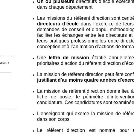
Un ou plusieurs
directeurs d’école exercent
dans chaque département.
Les missions du référent direction sont cent
directeurs d’école
dans l’exercice de leurs
demandes de conseil et d’appui méthodologi
faciliter les échanges entre les directeurs et
leurs pratiques professionnelles entre direct
conception et à l’animation d’actions de forma
Une
lettre de mission
établie annuelleme
uveaux
prioritaires d’action du référent direction d’éco
La mission de référent direction peut être con
justifiant d’au moins quatre années d’exer
La mission de référent direction donne lieu 
fiche de poste, le périmètre d’intervent
candidature. Ces candidatures sont examiné
L’enseignant qui exerce la mission de référe
dans son corps.
Le référent direction est nommé pou