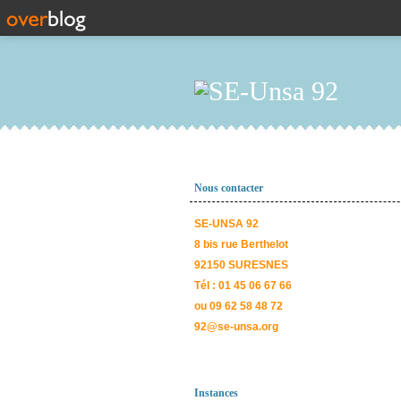
Nous contacter
SE-UNSA 92
8 bis rue Berthelot
92150 SURESNES
Tél : 01 45 06 67 66
ou 09 62 58 48 72
92@se-unsa.org
Instances