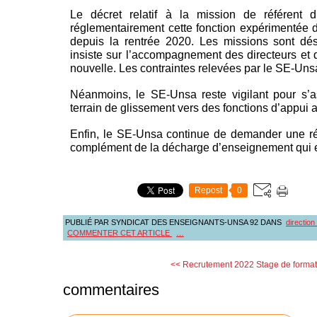
Le décret relatif à la mission de référent di
réglementairement cette fonction expérimentée
depuis la rentrée 2020. Les missions sont dés
insiste sur l’accompagnement des directeurs et d
nouvelle. Les contraintes relevées par le SE-Uns
Néanmoins, le SE-Unsa reste vigilant pour s’as
terrain de glissement vers des fonctions d’appui
Enfin, le SE-Unsa continue de demander une ré
complément de la décharge d’enseignement qui e
Repost
0
PUBLIÉ PAR SYNDICAT DES ENSEIGNANTS-UNSA 92
DANS
direction
COMMENTER CET ARTICLE
…
<< Recrutement 2022
Stage de format
commentaires