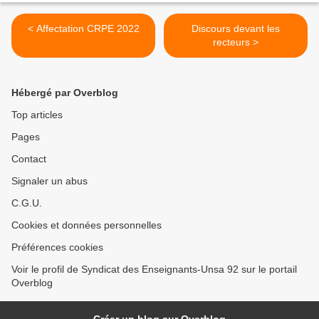
< Affectation CRPE 2022
Discours devant les
recteurs >
Hébergé par Overblog
Top articles
Pages
Contact
Signaler un abus
C.G.U.
Cookies et données personnelles
Préférences cookies
Voir le profil de Syndicat des Enseignants-Unsa 92 sur le portail
Overblog
Créer un blog sur Overblog