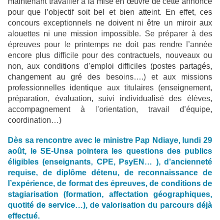
maintenant travailler à la mise en œuvre de cette annonce
pour que l’objectif soit bel et bien atteint. En effet, ces
concours exceptionnels ne doivent ni être un miroir aux
alouettes ni une mission impossible. Se préparer à des
épreuves pour le printemps ne doit pas rendre l’année
encore plus difficile pour des contractuels, nouveaux ou
non, aux conditions d’emploi difficiles (postes partagés,
changement au gré des besoins….) et aux missions
professionnelles identique aux titulaires (enseignement,
préparation, évaluation, suivi individualisé des élèves,
accompagnement à l’orientation, travail d’équipe,
coordination…)
Dès sa rencontre avec le ministre Pap Ndiaye, lundi 29
août, le SE-Unsa pointera les questions des publics
éligibles (enseignants, CPE, PsyEN… ), d’ancienneté
requise, de diplôme détenu, de reconnaissance de
l’expérience, de format des épreuves, de conditions de
stagiarisation (formation, affectation géographiques,
quotité de service…), de valorisation du parcours déjà
effectué.