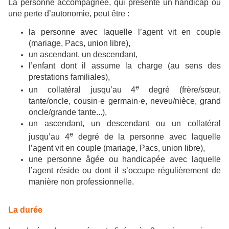
La personne accompagnée, qui présente un handicap ou
une perte d’autonomie, peut être :
la personne avec laquelle l’agent vit en couple
(mariage, Pacs, union libre),
un ascendant, un descendant,
l’enfant dont il assume la charge (au sens des
prestations familiales),
e
un collatéral jusqu’au 4
degré (frère/sœur,
tante/oncle, cousin·e germain·e, neveu/nièce, grand
oncle/grande tante...),
un ascendant, un descendant ou un collatéral
e
jusqu’au 4
degré de la personne avec laquelle
l’agent vit en couple (mariage, Pacs, union libre),
une personne âgée ou handicapée avec laquelle
l’agent réside ou dont il s’occupe régulièrement de
manière non professionnelle.
La durée