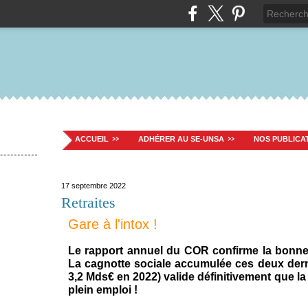
ACCUEIL
ADHÉRER AU SE-UNSA
NOS PUBLICA
17 septembre 2022
Retraites
Gare à l'intox !
Le rapport annuel du COR confirme la bonne 
La cagnotte sociale accumulée ces deux der
3,2 Mds€ en 2022) valide définitivement que la
plein emploi !