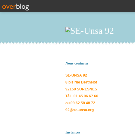
Nous contacter
SE-UNSA 92
8 bis rue Berthelot
92150 SURESNES
Tél : 01 45 06 67 66
ou 09 62 58 48 72
92@se-unsa.org
Instances