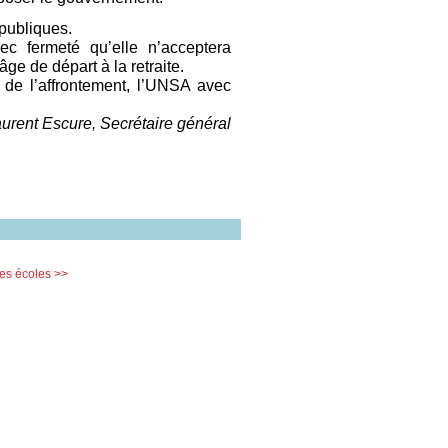
 publiques.
ec fermeté qu’elle n’acceptera
ge de départ à la retraite.
e de l’affrontement, l’UNSA avec
urent Escure, Secrétaire général
es écoles >>