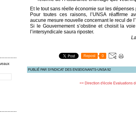
Et le tout sans réelle économie sur les dépenses
Pour toutes ces raisons, l’UNSA réaffirme av
aucune mesure nouvelle concernant le recul de l’â
Si le Gouvernement s’obstine et choisit la voi
l’intersyndicale saura riposter.
La
Repost
0
uveaux
PUBLIÉ PAR SYNDICAT DES ENSEIGNANTS-UNSA 92
<< Direction d'école
Evaluations d