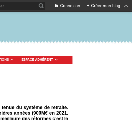
Connexion
+
Créer mon blog
TIONS
ESPACE ADHÉRENT
tenue du système de retraite.
nières années (900M€ en 2021,
 meilleure des réformes c’est le