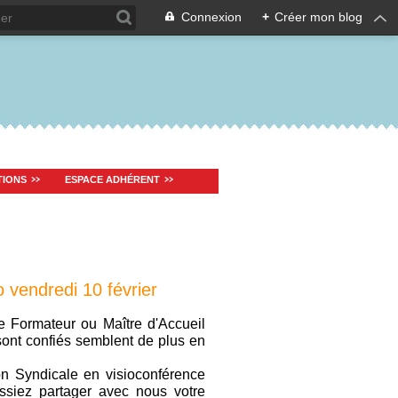
Connexion
+
Créer mon blog
TIONS
ESPACE ADHÉRENT
o vendredi 10 février
 Formateur ou Maître d'Accueil
sont confiés semblent de plus en
n Syndicale en visioconférence
siez partager avec nous votre