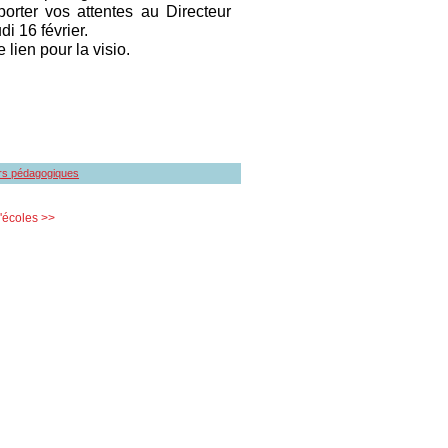
orter vos attentes au Directeur
i 16 février.
lien pour la visio.
ers pédagogiques
'écoles >>