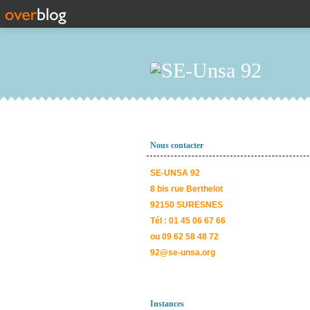
Nous contacter
SE-UNSA 92
8 bis rue Berthelot
92150 SURESNES
Tél : 01 45 06 67 66
ou 09 62 58 48 72
92@se-unsa.org
Instances