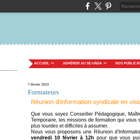
ACCUEIL
ADHÉRER AU SE-UNSA
NOS PUBLICA
7 février 2023
Formateurs
Réunion d'information syndicale en visi
Que vous soyez Conseiller Pédagogique, Maître
Temporaire, les missions de formation qui vous 
plus lourdes et difficiles à assumer.
Nous vous proposons une Réunion d'Informatio
vendredi 10 février à 12h
pour que vous puis