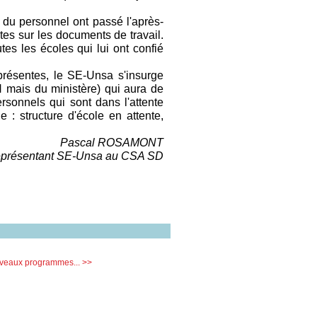
 du personnel ont passé l'après-
tes sur les documents de travail.
es les écoles qui lui ont confié
présentes, le SE-Unsa s'insurge
N mais du ministère) qui aura de
rsonnels qui sont dans l'attente
 : structure d'école en attente,
Pascal ROSAMONT
présentant SE-Unsa au CSA SD
veaux programmes... >>