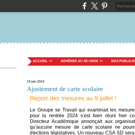
ACCUEIL
ADHÉRER AU SE-UNSA
NOS PUBLICA
19 juin 2024
Ajustement de carte scolaire
Report des mesures au 9 juillet !
Le Groupe se Travail qui examinait les mesures
pour la rentrée 2024 s'est bien réuni hier 
Directeur Académique annonçait aux organisati
qu'aucune mesure de carte scolaire ne pourra
élections législatives. Un nouveau CSA SD sera 