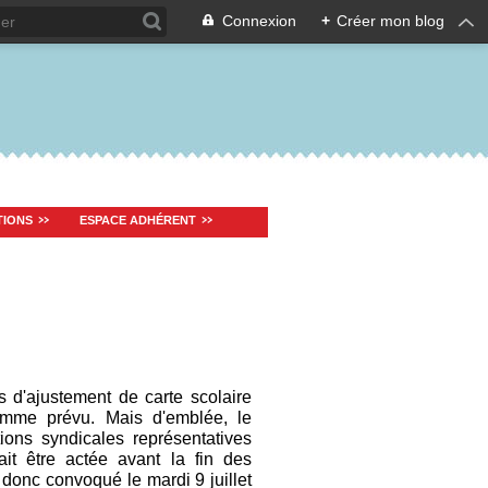
Connexion
+
Créer mon blog
TIONS
ESPACE ADHÉRENT
 d'ajustement de carte scolaire
comme prévu. Mais d'emblée, le
ons syndicales représentatives
it être actée avant la fin des
donc convoqué le mardi 9 juillet