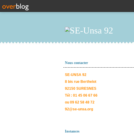
Nous contacter
SE-UNSA 92
8 bis rue Berthelot
92150 SURESNES
Tél : 01 45 06 67 66
ou 09 62 58 48 72
92@se-unsa.org
Instances