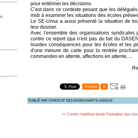
pour entériner les décisions.
C'est dans ce contexte pesant que les délégués
midi à examiner les situations des écoles présen
es
Le SE-Unsa a aussi présenté la situation de tout
leur dossier.
Avec l'ensemble des organisations syndicales 
contre ce report (qui n'est pas du fait du DASE
lourdes conséquences pour les écoles et les pe
d'une mesure de carte pour la rentrée prochaine
commandes en attente, affections en attente, ...
Re
Repost
0
PUBLIÉ PAR SYNDICAT DES ENSEIGNANTS-UNSA 92
<< Contre l'extrême-droite
Formation aux nou