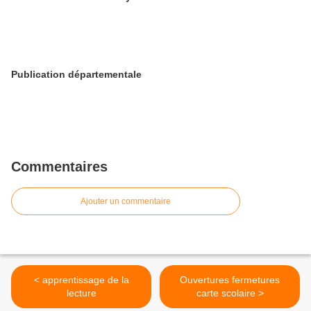
Publication départementale
Commentaires
Ajouter un commentaire
< apprentissage de la
Ouvertures fermetures
lecture
carte scolaire >