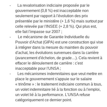
-
La revalorisation indiciaire proposée par le
gouvernement (0,8 %) est inacceptable non
seulement par rapport à l'évolution des prix
présentée par le ministère (+ 1,6 %) mais surtout par
celle relevée par l'INSEE (+ 2,8 %). Qui plus est,
elle fait l'impasse sur 2007 ;
-
Le mécanisme de Garantie Individuelle du
Pouvoir d'Achat (GIPA) est une construction qui vise
à intégrer dans la mesure du maintien du pouvoir
d'achat, les évolutions survenues dans la carrière
(avancement d'échelon, de grade…). Cela revient à
effacer le déroulement de carrière : c'est
inacceptable pour l'UNSA ;
-
Les mécanismes indemnitaires que veut mettre en
place le gouvernement s'appuie sur le salaire
« trinôme » : le traitement indiciaire commun à tous,
un volet indemnitaire lié à la fonction ou à l'emploi,
un volet lié à la performance. L'UNSA refuse
catégoriquement ce dernier point.