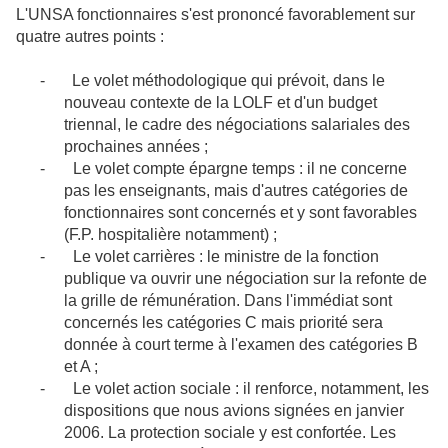
L'UNSA fonctionnaires s'est prononcé favorablement sur
quatre autres points :
-
Le volet méthodologique qui prévoit, dans le
nouveau contexte de la LOLF et d'un budget
triennal, le cadre des négociations salariales des
prochaines années ;
-
Le volet compte épargne temps : il ne concerne
pas les enseignants, mais d'autres catégories de
fonctionnaires sont concernés et y sont favorables
(F.P. hospitalière notamment) ;
-
Le volet carrières : le ministre de la fonction
publique va ouvrir une négociation sur la refonte de
la grille de rémunération. Dans l'immédiat sont
concernés les catégories C mais priorité sera
donnée à court terme à l'examen des catégories B
et A ;
-
Le volet action sociale : il renforce, notamment, les
dispositions que nous avions signées en janvier
2006. La protection sociale y est confortée. Les