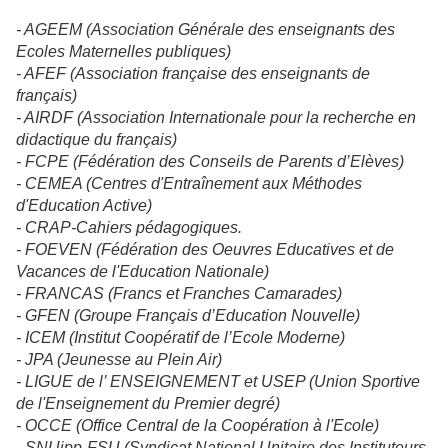
- AGEEM (Association Générale des enseignants des
Ecoles Maternelles publiques)
- AFEF (Association française des enseignants de
français)
- AIRDF (Association Internationale pour la recherche en
didactique du français)
- FCPE (Fédération des Conseils de Parents d’Elèves)
- CEMEA (Centres d'Entraînement aux Méthodes
d'Education Active)
- CRAP-Cahiers pédagogiques.
- FOEVEN (Fédération des Oeuvres Educatives et de
Vacances de l'Education Nationale)
- FRANCAS (Francs et Franches Camarades)
- GFEN (Groupe Français d’Education Nouvelle)
- ICEM (Institut Coopératif de l’Ecole Moderne)
- JPA (Jeunesse au Plein Air)
- LIGUE de l’ ENSEIGNEMENT et USEP (Union Sportive
de l'Enseignement du Premier degré)
- OCCE (Office Central de la Coopération à l'Ecole)
- SNUipp-FSU (Syndicat National Unitaire des Instituteurs