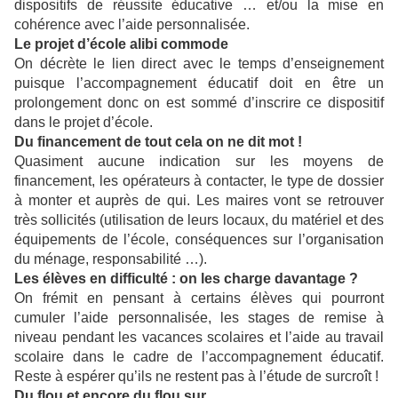
dispositifs de réussite éducative … et/ou la mise en
cohérence avec l’aide personnalisée.
Le projet d’école alibi commode
On décrète le lien direct avec le temps d’enseignement
puisque l’accompagnement éducatif doit en être un
prolongement donc on est sommé d’inscrire ce dispositif
dans le projet d’école.
Du financement de tout cela on ne dit mot !
Quasiment aucune indication sur les moyens de
financement, les opérateurs à contacter, le type de dossier
à monter et auprès de qui. Les maires vont se retrouver
très sollicités (utilisation de leurs locaux, du matériel et des
équipements de l’école, conséquences sur l’organisation
du ménage, responsabilité …).
Les élèves en difficulté : on les charge davantage ?
On frémit en pensant à certains élèves qui pourront
cumuler l’aide personnalisée, les stages de remise à
niveau pendant les vacances scolaires et l’aide au travail
scolaire dans le cadre de l’accompagnement éducatif.
Reste à espérer qu’ils ne restent pas à l’étude de surcroît !
Du flou et encore du flou sur …