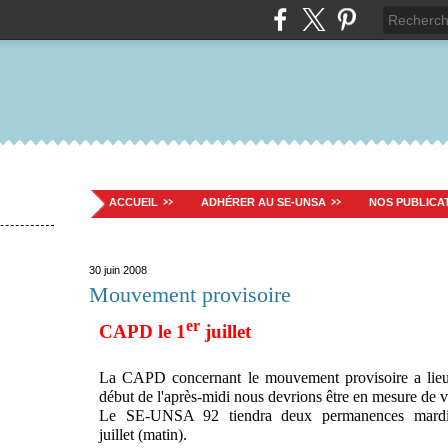
ACCUEIL
ADHÉRER AU SE-UNSA
NOS PUBLICA
30 juin 2008
Mouvement provisoire
er
CAPD le 1
juillet
La CAPD concernant le mouvement provisoire a lieu
début de l'après-midi nous devrions être en mesure de
Le SE-UNSA 92 tiendra deux permanences mardi 
juillet (matin).