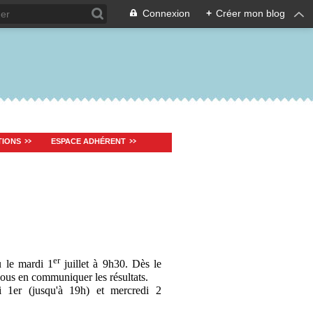
Connexion
+
Créer mon blog
TIONS
ESPACE ADHÉRENT
er
 le mardi 1
juillet à 9h30. Dès le
 vous en communiquer les résultats.
1er (jusqu'à 19h) et mercredi 2