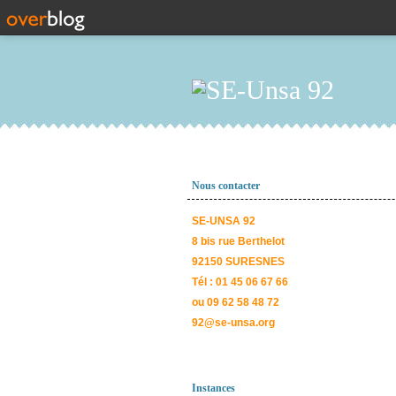
Nous contacter
SE-UNSA 92
8 bis rue Berthelot
92150 SURESNES
Tél : 01 45 06 67 66
ou 09 62 58 48 72
92@se-unsa.org
Instances