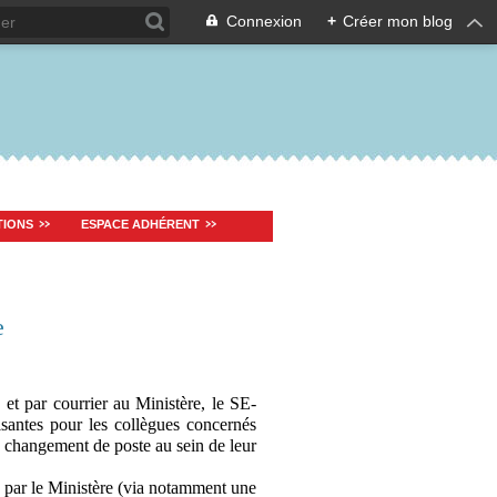
Connexion
+
Créer mon blog
TIONS
ESPACE ADHÉRENT
e
 et par courrier au Ministère, le SE-
santes pour les collègues concernés
 changement de poste au sein de leur
e par le Ministère (via notamment une