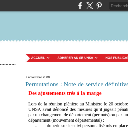
ACCUEIL
ADHÉRER AU SE-UNSA
NOS PUBLICA
7 novembre 2008
Permutations : Note de service définitiv
Des ajustements très à la marge
Lors de la réunion plénière au Ministère le 20 octobre
UNSA avait dénoncé des mesures qu’il jugeait pénali
par un changement de département (permuts) ou par un
département (mouvement départemental) :
-
duperie sur le suivi personnalisé mis en plac