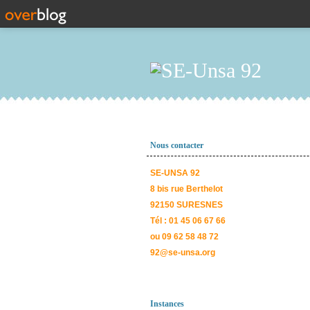
Nous contacter
SE-UNSA 92
8 bis rue Berthelot
92150 SURESNES
Tél : 01 45 06 67 66
ou 09 62 58 48 72
92@se-unsa.org
Instances