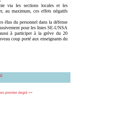
e via les sections locales et les
er, au maximum, ces effets négatifs
 des élus du personnel dans la défense
t massivement pour les listes SE-UNSA
ussi à participer à la grève du 20
ouveau coup porté aux enseignants du
92
es premier degré >>