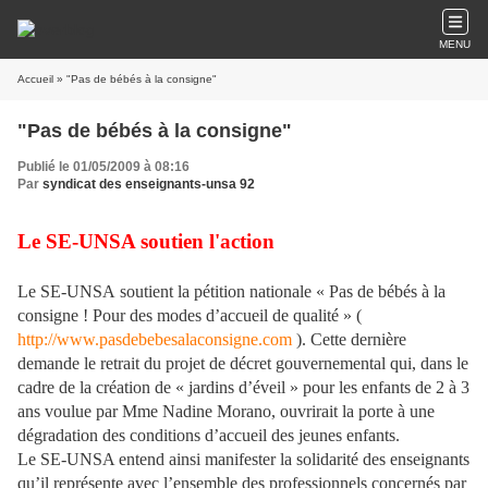
MENU
Accueil
» "Pas de bébés à la consigne"
"Pas de bébés à la consigne"
Publié le 01/05/2009 à 08:16
Par
syndicat des enseignants-unsa 92
Le SE-UNSA soutien l'action
Le SE-UNSA soutient la pétition nationale « Pas de bébés à la
consigne ! Pour des modes d’accueil de qualité » (
http://www.pasdebebesalaconsigne.com
). Cette dernière
demande le retrait du projet de décret gouvernemental qui, dans le
cadre de la création de « jardins d’éveil » pour les enfants de 2 à 3
ans voulue par Mme Nadine Morano, ouvrirait la porte à une
dégradation des conditions d’accueil des jeunes enfants.
Le SE-UNSA entend ainsi manifester la solidarité des enseignants
qu’il représente avec l’ensemble des professionnels concernés par