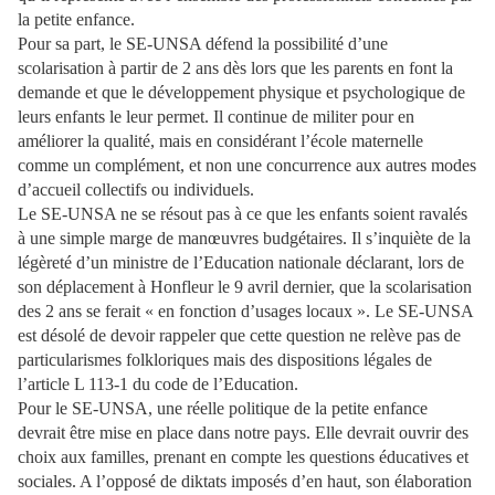
la petite enfance.
Pour sa part, le SE-UNSA défend la possibilité d’une
scolarisation à partir de 2 ans dès lors que les parents en font la
demande et que le développement physique et psychologique de
leurs enfants le leur permet. Il continue de militer pour en
améliorer la qualité, mais en considérant l’école maternelle
comme un complément, et non une concurrence aux autres modes
d’accueil collectifs ou individuels.
Le SE-UNSA ne se résout pas à ce que les enfants soient ravalés
à une simple marge de manœuvres budgétaires. Il s’inquiète de la
légèreté d’un ministre de l’Education nationale déclarant, lors de
son déplacement à Honfleur le 9 avril dernier, que la scolarisation
des 2 ans se ferait « en fonction d’usages locaux ». Le SE-UNSA
est désolé de devoir rappeler que cette question ne relève pas de
particularismes folkloriques mais des dispositions légales de
l’article L 113-1 du code de l’Education.
Pour le SE-UNSA, une réelle politique de la petite enfance
devrait être mise en place dans notre pays. Elle devrait ouvrir des
choix aux familles, prenant en compte les questions éducatives et
sociales. A l’opposé de diktats imposés d’en haut, son élaboration