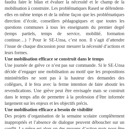
faudra faire le bilan et évaluer la nécessité et le champ de la
mobilisation à construire. Les problématiques Rased se défendent-
elles en même temps et de la même façon que les problématiques
direction d’école, conseillers pédagogiques et que toutes les
questions communes à tous les enseignants du premier degré
(temps partiels, temps de service, mobilité, formation
continue…) ? Pour le SE-Unsa, c’est non. Il s’agit d’attendre
l’issue de chaque discussion pour mesurer la nécessité d’actions et
leurs formes.
Une mobilisation efficace se construit dans le temps
Une journée de grève ce n’est pas sur commande. Si le SE-Unsa
décide d’engager une mobilisation au motif que les propositions
ministérielles ne sont pas à la hauteur des demandes des
collègues, il le fera avec la ferme intention de faire aboutir les
revendications. Une grève peut être envisagée mais se construit
dans le temps afin de permettre à la profession d’être informée
largement sur les enjeux et les objectifs précis.
Une mobilisation efficace a besoin de visibilité
Des projets d’organisation de la semaine scolaire complètement
inappropriés et l’absence de dialogue peuvent déboucher sur un
conflit. La grève est alors un des moyens d’action mais pour être