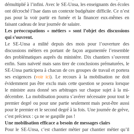
démultiplié à l’infini. Avec le SE-Unsa, les enseignants des écoles
ont décroché l’Isae dans un contexte budgétaire difficile. Ce n’est
pas pour la voir partir en fumée et la financer eux-mêmes en
faisant cadeau de leur journée de salaire.
Les préoccupations « métiers » sont l’objet des discussions
qui s’ouvrent.
Le SE-Unsa a milité depuis des mois pour l’ouverture des
discussions métiers en portant de façon argumentée l’ensemble
des problématiques auprès du ministère. Dix chantiers s’ouvrent
enfin. Sans naïveté mais sans tirer de conclusions prématurées, le
SE-Unsa participera à chacun de ces groupes de travail et portera
ses exigences (
voir ici
). Le recours à la mobilisation ne doit
évidemment pas être exclu mais cette question se posera lorsque
le ministre aura donné ses arbitrages sur chaque sujet à la mi-
décembre. La mobilisation pourra s’avérer nécessaire pour tout le
premier degré ou pour une partie seulement mais peut-être aussi
pour le premier et le second degré à la fois. Une journée de grève,
c’est précieux : ça ne se gaspille pas !
Une mobilisation efficace a besoin de messages clairs
Pour le SE-Unsa, c’est chantier métier par chantier métier qu’il