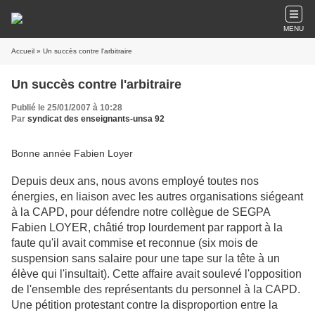
MENU
Accueil
» Un succès contre l'arbitraire
Un succès contre l'arbitraire
Publié le 25/01/2007 à 10:28
Par
syndicat des enseignants-unsa 92
Bonne année Fabien Loyer
Depuis deux ans, nous avons employé toutes nos
énergies, en liaison avec les autres organisations siégeant
à la CAPD, pour défendre notre collègue de SEGPA
Fabien LOYER, châtié trop lourdement par rapport à la
faute qu'il avait commise et reconnue (six mois de
suspension sans salaire pour une tape sur la tête à un
élève qui l'insultait). Cette affaire avait soulevé l'opposition
de l'ensemble des représentants du personnel à la CAPD.
Une pétition protestant contre la disproportion entre la