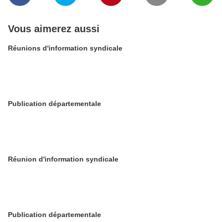
Vous aimerez aussi
Réunions d'information syndicale
Publication départementale
Réunion d'information syndicale
Publication départementale