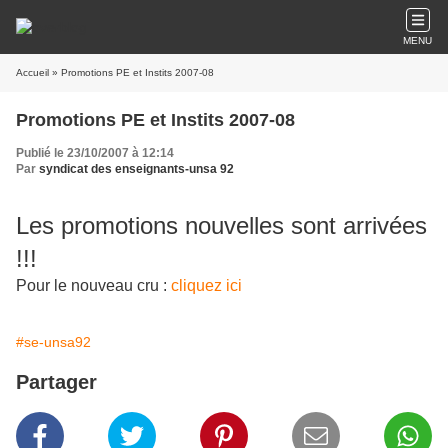
MENU
Accueil
» Promotions PE et Instits 2007-08
Promotions PE et Instits 2007-08
Publié le 23/10/2007 à 12:14
Par
syndicat des enseignants-unsa 92
Les promotions nouvelles sont arrivées
!!!
Pour le nouveau cru :
cliquez ici
#se-unsa92
Partager