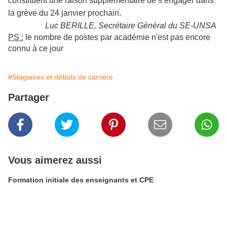
constituent une raison supplémentaire de s’engager dans
la grève du 24 janvier prochain.
Luc BERILLE, Secrétaire Général du SE-UNSA
PS :
le nombre de postes par académie n'est pas encore
connu à ce jour
#Stagiaires et débuts de carrière
Partager
Vous aimerez aussi
Formation initiale des enseignants et CPE