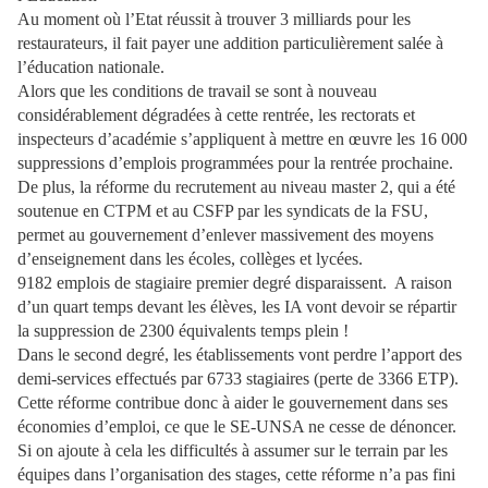
Au moment où l’Etat réussit à trouver 3 milliards pour les
restaurateurs, il fait payer une addition particulièrement salée à
l’éducation nationale.
Alors que les conditions de travail se sont à nouveau
considérablement dégradées à cette rentrée, les rectorats et
inspecteurs d’académie s’appliquent à mettre en œuvre les 16 000
suppressions d’emplois programmées pour la rentrée prochaine.
De plus, la réforme du recrutement au niveau master 2, qui a été
soutenue en CTPM et au CSFP par les syndicats de la FSU,
permet au gouvernement d’enlever massivement des moyens
d’enseignement dans les écoles, collèges et lycées.
9182 emplois de stagiaire premier degré disparaissent.
A raison
d’un quart temps devant les élèves, les IA vont devoir se répartir
la suppression de 2300 équivalents temps plein !
Dans le second degré, les établissements vont perdre l’apport des
demi-services effectués par 6733 stagiaires (perte de 3366 ETP).
Cette réforme contribue donc à aider le gouvernement dans ses
économies d’emploi, ce que le SE-UNSA ne cesse de dénoncer.
Si on ajoute à cela les difficultés à assumer sur le terrain par les
équipes dans l’organisation des stages, cette réforme n’a pas fini