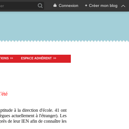
Connexion
+
Créer mon blog
TIONS
ESPACE ADHÉRENT
'été
ptitude à la direction d'école. 41 ont
ollègues actuellement à l'étranger). Les
près de leur IEN afin de connaître les