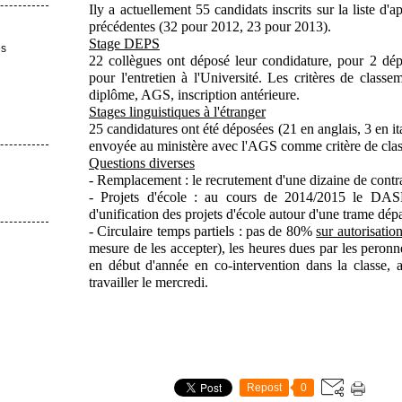
Ily a actuellement 55 candidats inscrits sur la liste d'a
précédentes (32 pour 2012, 23 pour 2013).
Stage DEPS
es
22 collègues ont déposé leur condidature, pour 2 dép
pour l'entretien à l'Université. Les critères de class
diplôme, AGS, inscription antérieure.
Stages linguistiques à l'étranger
25 candidatures ont été déposées (21 en anglais, 3 en ita
envoyée au ministère avec l'AGS comme critère de cla
Questions diverses
- Remplacement : le recrutement d'une dizaine de contra
- Projets d'école : au cours de 2014/2015 le D
d'unification des projets d'école autour d'une trame dép
- Circulaire temps partiels : pas de 80%
sur autorisatio
mesure de les accepter), les heures dues par les peronne
en début d'année en co-intervention dans la classe,
travailler le mercredi.
Repost
0