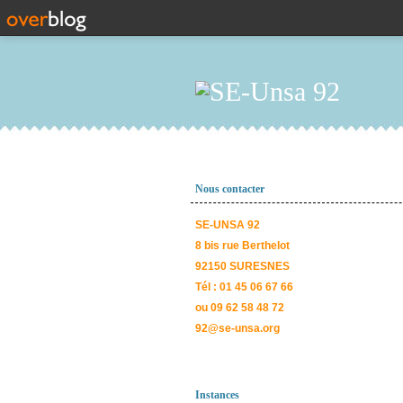
Nous contacter
SE-UNSA 92
8 bis rue Berthelot
92150 SURESNES
Tél : 01 45 06 67 66
ou 09 62 58 48 72
92@se-unsa.org
Instances