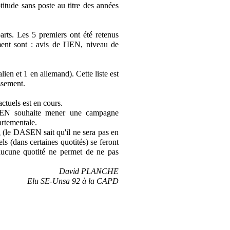
ptitude sans poste au titre des années
arts. Les 5 premiers ont été retenus
ement sont : avis de l'IEN, niveau de
lien et 1 en allemand). Cette liste est
ssement.
ctuels est en cours.
ASEN souhaite mener une campagne
artementale.
n
(le DASEN sait qu'il ne sera pas en
ls (dans certaines quotités) se feront
 aucune quotité ne permet de ne pas
David PLANCHE
Elu SE-Unsa 92 à la CAPD