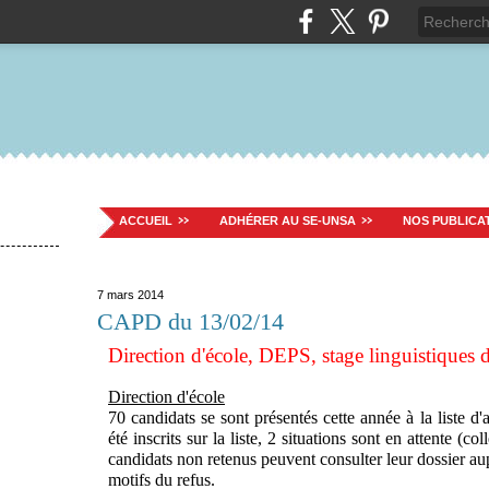
ACCUEIL
ADHÉRER AU SE-UNSA
NOS PUBLICA
7 mars 2014
CAPD du 13/02/14
Direction d'école, DEPS, stage linguistiques d
Direction d'école
70 candidats se sont présentés cette année à la liste d'a
été inscrits sur la liste, 2 situations sont en attente (c
candidats non retenus peuvent consulter leur dossier au
motifs du refus.