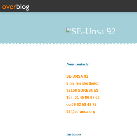
Nous contacter
SE-UNSA 92
8 bis rue Berthelot
92150 SURESNES
Tél : 01 45 06 67 66
ou 09 62 58 48 72
92@se-unsa.org
Instances