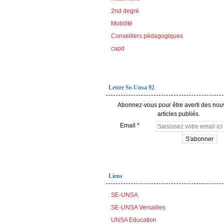
2nd degré
Mobilité
Conseillers pédagogiques
capd
Lettre Se-Unsa 92
Abonnez-vous pour être averti des no
articles publiés.
Email
Liens
SE-UNSA
SE-UNSA Versailles
UNSA Education