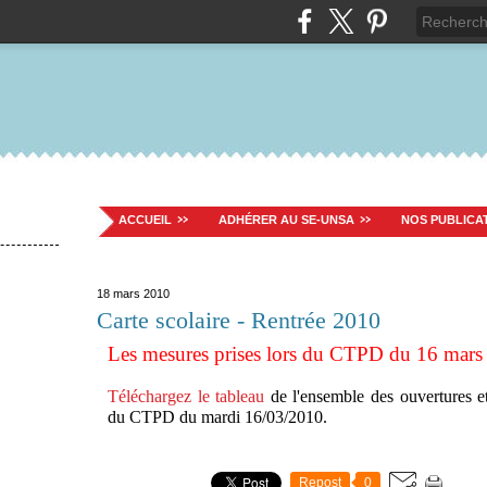
ACCUEIL
ADHÉRER AU SE-UNSA
NOS PUBLICA
18 mars 2010
Carte scolaire - Rentrée 2010
Les mesures prises lors du CTPD du 16 mars
Téléchargez le tableau
de l'ensemble des ouvertures et
du CTPD du mardi 16/03/2010.
Repost
0