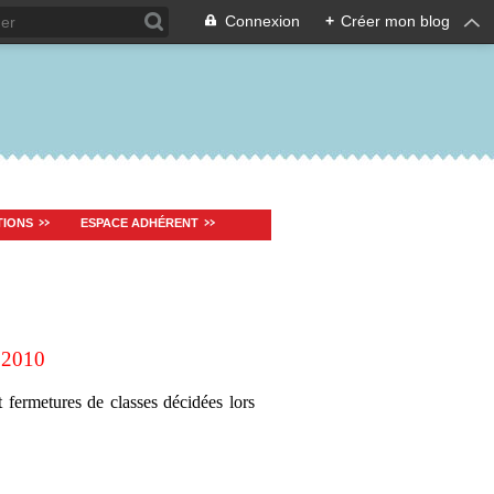
Connexion
+
Créer mon blog
TIONS
ESPACE ADHÉRENT
 2010
 fermetures de classes décidées lors