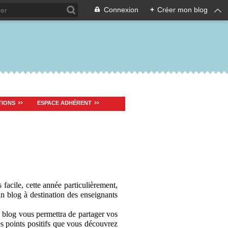
Connexion
+
Créer mon blog
TIONS
ESPACE ADHÉRENT
 facile, cette année particulièrement,
un blog à destination des enseignants
 blog vous permettra de partager vos
les points positifs que vous découvrez