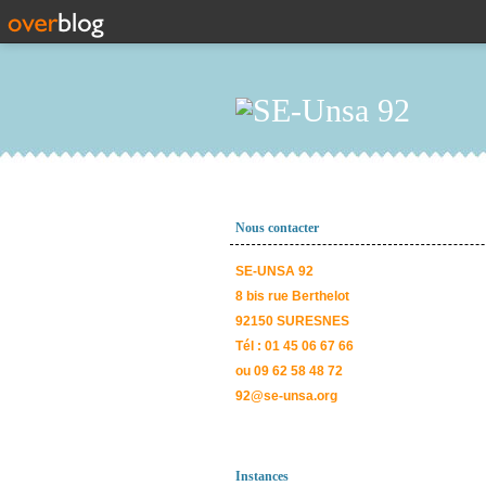
Nous contacter
SE-UNSA 92
8 bis rue Berthelot
92150 SURESNES
Tél : 01 45 06 67 66
ou 09 62 58 48 72
92@se-unsa.org
Instances