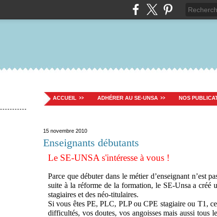
ACCUEIL
ADHÉRER AU SE-UNSA
NOS PUBLICA
15 novembre 2010
Enseignants débutants
Le SE-UNSA s'intéresse à vous !
Parce que débuter dans le métier d’enseignant n’est pas
suite à la réforme de la formation, le SE-Unsa a créé 
stagiaires et des néo-titulaires.
Si vous êtes PE, PLC, PLP ou CPE stagiaire ou T1, ce
difficultés, vos doutes, vos angoisses mais aussi tous 