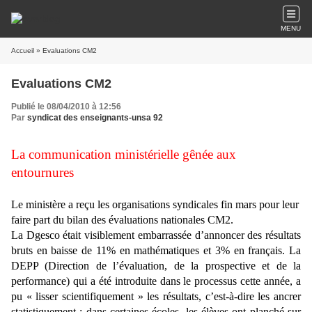
MENU
Accueil
» Evaluations CM2
Evaluations CM2
Publié le 08/04/2010 à 12:56
Par
syndicat des enseignants-unsa 92
La communication ministérielle gênée aux
entournures
Le ministère a reçu les organisations syndicales fin mars pour leur
faire part du bilan des évaluations nationales CM2.
La Dgesco était visiblement embarrassée d’annoncer des résultats
bruts en baisse
de 11% en mathématiques et 3% en français. La
DEPP (Direction de l’évaluation, de la prospective et de la
performance) qui a été introduite dans le processus cette année, a
pu « lisser scientifiquement » les résultats, c’est-à-dire les ancrer
statistiquement : dans certaines écoles, les élèves ont planché sur