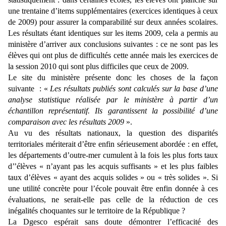
une trentaine d’items supplémentaires (exercices identiques à ceux
de 2009) pour assurer la comparabilité sur deux années scolaires.
Les résultats étant identiques sur les items 2009, cela a permis au
ministère d’arriver aux conclusions suivantes : ce ne sont pas les
élèves qui ont plus de difficultés cette année mais les exercices de
la session 2010 qui sont plus difficiles que ceux de 2009.
Le site du ministère présente donc les choses de la façon
suivante
: «
Les résultats publiés sont calculés sur la base d’une
analyse statistique réalisée par le ministère à partir d’un
échantillon représentatif.
Ils garantissent la possibilité d’une
comparaison avec les résultats 2009
».
Au vu des résultats nationaux, la question des disparités
territoriales mériterait d’être enfin sérieusement abordée :
en effet,
les départements d’outre-mer cumulent à la fois les plus forts taux
d’’élèves « n’ayant pas les acquis suffisants » et les plus faibles
taux d’élèves « ayant des acquis solides » ou « très solides ». Si
une utilité concrète pour l’école pouvait être enfin donnée à ces
évaluations, ne serait-elle pas celle de la réduction de ces
inégalités choquantes sur le territoire de la République ?
La Dgesco espérait sans doute démontrer l’efficacité des