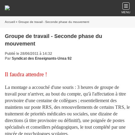
MENU
Accueil
» Groupe de travail - Seconde phase du mouvement
Groupe de travail - Seconde phase du
mouvement
Publié le 28/06/2011 à 14:32
Par
Syndicat des Enseignants-Unsa 92
Il faudra attendre !
La montage a accouché d'une souris : 3 heures de groupe de
travail pour n'arriver, au bout du compte, qu'à l'affectation à titre
provisoire d'une centaine de collègues ; essentiellement des
maintiens sur poste RRS, des renouvellements de certains TRS, le
traitement de priorités médicales ou sociales, une dizaine de
directions (à titre provisoire ou définitif), une poignée de postes
spécialisés et conseillers pédagogiques, le tout complété par une
pincée de psychologues scolaires.