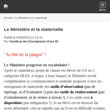
MENU
Accueil
» Le Ministère et la maternelle
Le Ministère et la maternelle
Publié le 05/04/2012 à 19:11
Par
Syndicat des Enseignants-Unsa 92
"A côté de la plaque" !
Le Ministère progresse en vocabulaire !
Après le calamiteux projet de classer les élèves de GS en 3
catégories (RAS, à risque, à haut risque), le Ministère revoit
complètement sa communication et souhaite proposer à tous les
enseignants de maternelle des
outils d’observation
(pas de
repérage, ni d’évaluation !) puis des
outils de renforcement
(pas
d’entraînement, ni de remise à niveau !).
Ces outils sont
à
disposition
(pas obligatoires !). Si un élève est en dessous du
score déterminé, cela ne signifie pas qu’il est en difficulté scolaire,