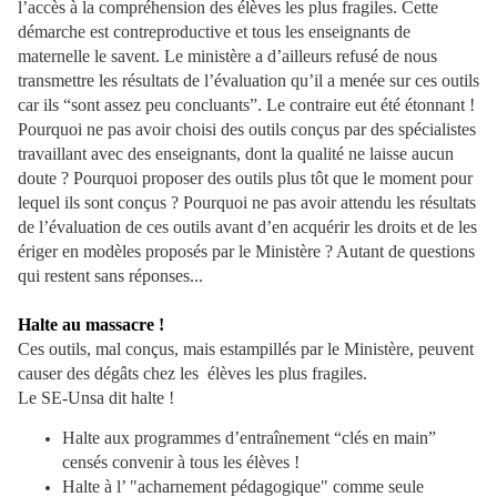
l’accès à la compréhension des élèves les plus fragiles. Cette
démarche est contreproductive et tous les enseignants de
maternelle le savent. Le ministère a d’ailleurs refusé de nous
transmettre les résultats de l’évaluation qu’il a menée sur ces outils
car ils “sont assez peu concluants”. Le contraire eut été étonnant !
Pourquoi ne pas avoir choisi des outils conçus par des spécialistes
travaillant avec des enseignants, dont la qualité ne laisse aucun
doute ? Pourquoi proposer des outils plus tôt que le moment pour
lequel ils sont conçus ? Pourquoi ne pas avoir attendu les résultats
de l’évaluation de ces outils avant d’en acquérir les droits et de les
ériger en modèles proposés par le Ministère ? Autant de questions
qui restent sans réponses...
Halte au massacre !
Ces outils, mal conçus, mais estampillés par le Ministère, peuvent
causer des dégâts chez les élèves les plus fragiles.
Le SE-Unsa dit halte !
Halte aux programmes d’entraînement “clés en main”
censés convenir à tous les élèves !
Halte à l’ "acharnement pédagogique" comme seule