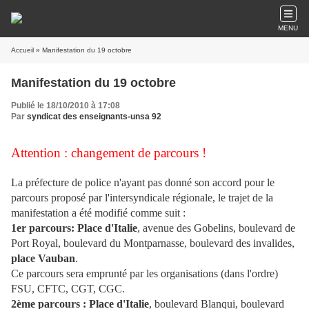
MENU
Accueil
» Manifestation du 19 octobre
Manifestation du 19 octobre
Publié le 18/10/2010 à 17:08
Par
syndicat des enseignants-unsa 92
Attention : changement de parcours !
La préfecture de police n'ayant pas donné son accord pour le
parcours proposé par l'intersyndicale régionale, le trajet de la
manifestation a été modifié comme suit :
1er parcours:
Place d'Italie
, avenue des Gobelins, boulevard de
Port Royal, boulevard du Montparnasse, boulevard des invalides,
place Vauban
.
Ce parcours sera emprunté par les organisations (dans l'ordre)
FSU, CFTC, CGT, CGC.
2ème parcours :
Place d'Italie
, boulevard Blanqui, boulevard