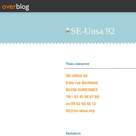
Nous contacter
SE-UNSA 92
8 bis rue Berthelot
92150 SURESNES
Tél : 01 45 06 67 66
ou 09 62 58 48 72
92@se-unsa.org
Instances