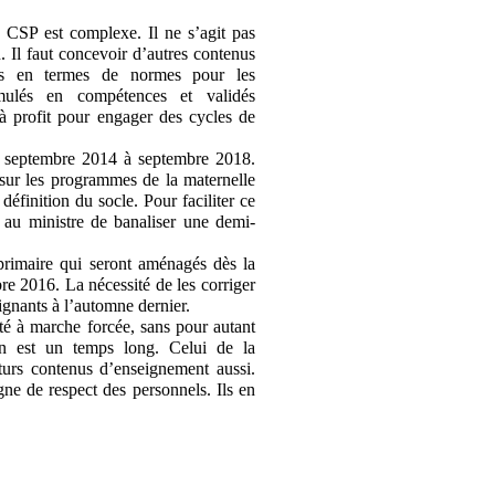
u CSP est complexe. Il ne s’agit pas
 Il faut concevoir d’autres contenus
lus en termes de normes pour les
rmulés en compétences et validés
 à profit pour engager des cycles de
e septembre 2014 à septembre 2018.
 sur les programmes de la maternelle
définition du socle. Pour faciliter ce
e au ministre de banaliser une demi-
primaire qui seront aménagés dès la
re 2016. La nécessité de les corriger
eignants à l’automne dernier.
té à marche forcée, sans pour autant
on est un temps long. Celui de la
uturs contenus d’enseignement aussi.
ne de respect des personnels. Ils en