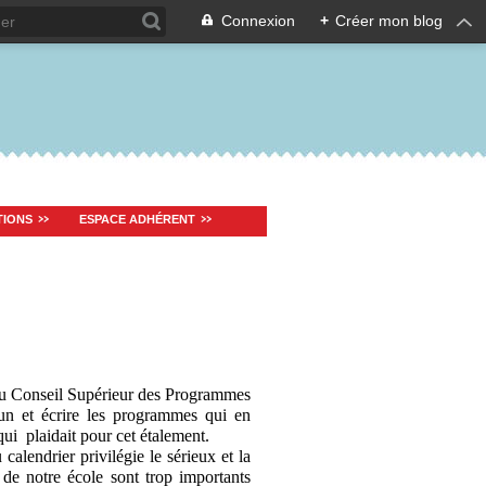
Connexion
+
Créer mon blog
TIONS
ESPACE ADHÉRENT
 au Conseil Supérieur des Programmes
mmun et écrire les programmes qui en
i plaidait pour cet étalement.
alendrier privilégie le sérieux et la
 de notre école sont trop importants