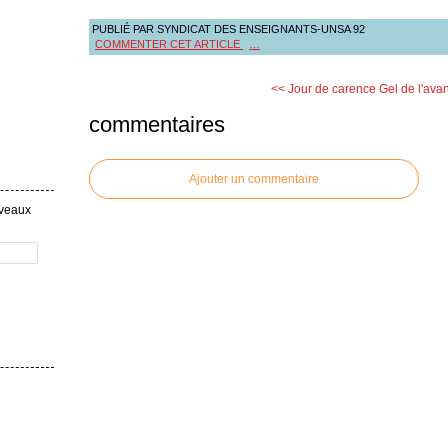
PUBLIÉ PAR SYNDICAT DES ENSEIGNANTS-UNSA 92
COMMENTER CET ARTICLE
…
<< Jour de carence
Gel de l'av
commentaires
Ajouter un commentaire
uveaux