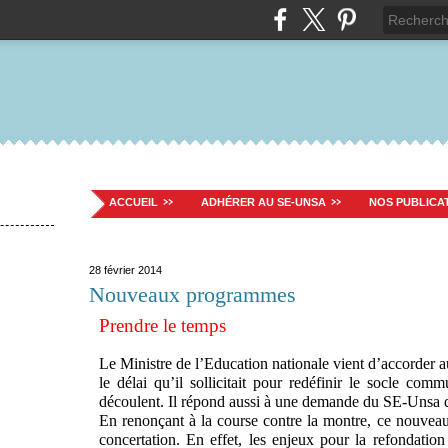
ACCUEIL
ADHÉRER AU SE-UNSA
NOS PUBLICA
28 février 2014
Nouveaux programmes
Prendre le temps
Le Ministre de l’Education nationale vient d’accorder
le délai qu’il sollicitait pour redéfinir le socle co
découlent. Il répond aussi à une demande du SE-Unsa qu
En renonçant à la course contre la montre, ce nouveau c
concertation. En effet, les enjeux pour la refondation