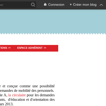
Connexion
+
Créer mon blog
TIONS
ESPACE ADHÉRENT
ie et conçue comme une possibilité
demandes de mobilité des personnels.
rie A,
la circulaire
pour les demandes
ts, d'éducation et d'orientation des
ars 2013.