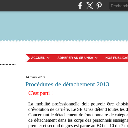
ACCUEIL
ADHÉRER AU SE-UNSA
NOS PUBLICA
14 mars 2013
Procédures de détachement 2013
C'est parti !
La mobilité professionnelle doit pouvoir être chois
d’évolution de carrière. Le SE-Unsa défend toutes les 
Concernant le détachement de fonctionnaire de catégo
de détachement dans les corps des personnels enseignan
premier et second degrés est parue au BO n° 10 du 7 m