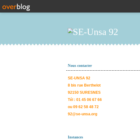
Nous contacter
SE-UNSA 92
8 bis rue Berthelot
92150 SURESNES
Tél : 01 45 06 67 66
ou 09 62 58 48 72
92@se-unsa.org
Instances