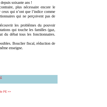
 depuis soixante ans !
contraire, plus nécessaire encore le
ur ceux qui n’ont que l’indice comme
nctionnaires qui ne perçoivent pas de
découvrir les problèmes du pouvoir
tations qui touche les familles (gaz,
lut du débat tous les fonctionnaires.
sibles. Bouclier fiscal, réduction de
 même enseigne.
92
ude PE >>