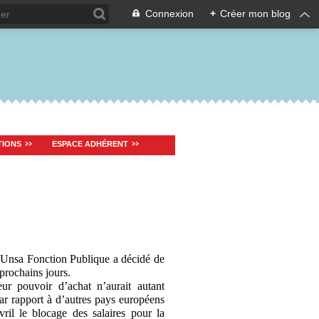
Connexion
+
Créer mon blog
TIONS
ESPACE ADHÉRENT
l’Unsa Fonction Publique a décidé de
 prochains jours.
ur pouvoir d’achat n’aurait autant
par rapport à d’autres pays européens
vril le blocage des salaires pour la