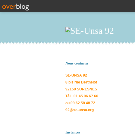
Nous contacter
SE-UNSA 92
8 bis rue Berthelot
92150 SURESNES
Tél : 01 45 06 67 66
ou 09 62 58 48 72
92@se-unsa.org
Instances