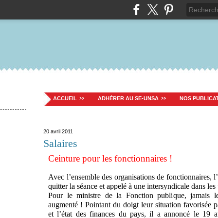
ACCUEIL
ADHÉRER AU SE-UNSA
NOS PUBLICA
20 avril 2011
Salaires
Ceinture pour les fonctionnaires !
Avec l’ensemble des organisations de fonctionnaires, 
quitter la séance et appelé à une intersyndicale dans les
Pour le ministre de la Fonction publique, jamais le
augmenté ! Pointant du doigt leur situation favorisée 
et l’état des finances du pays, il a annoncé le 19 a