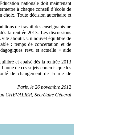
Education nationale doit maintenant
permettre à chaque conseil d’école de
n choix. Toute décision autoritaire et
ditions de travail des enseignants ne
 dès la rentrée 2013. Les discussions
 vite aboutir. Un nouvel équilibre de
sable : temps de concertation et de
édagogiques revu et actuelle « aide
uilibré et apaisé dès la rentrée 2013
 l’aune de ces sujets concrets que les
olonté de changement de la rue de
Paris, le 26 novembre 2012
ian CHEVALIER, Secrétaire Général