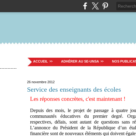
ACCUEIL
ADHÉRER AU SE-UNSA
NOS PUBLICA
26 novembre 2012
Service des enseignants des écoles
Les réponses concrètes, c'est maintenant !
Depuis des mois, le projet de passage à quatre jour
communautés éducatives du premier degré. Organi
respectives, délais, sont autant de questions sans 
L’annonce du Président de la République d’un éta
financière sont de nouveaux éléments qui doivent égale