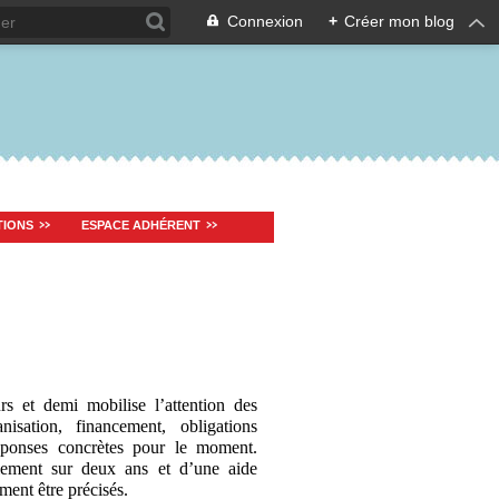
Connexion
+
Créer mon blog
TIONS
ESPACE ADHÉRENT
s et demi mobilise l’attention des
sation, financement, obligations
réponses concrètes pour le moment.
lement sur deux ans et d’une aide
ment être précisés.