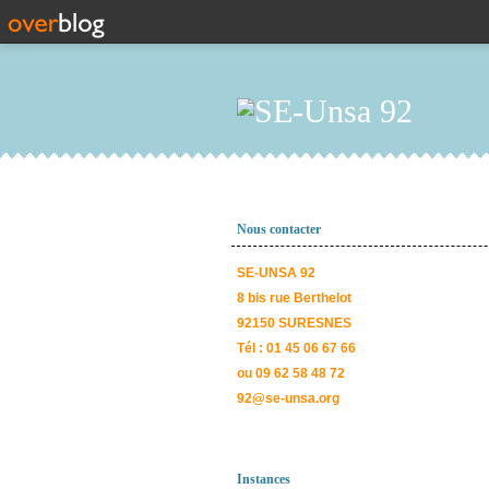
Nous contacter
SE-UNSA 92
8 bis rue Berthelot
92150 SURESNES
Tél : 01 45 06 67 66
ou 09 62 58 48 72
92@se-unsa.org
Instances