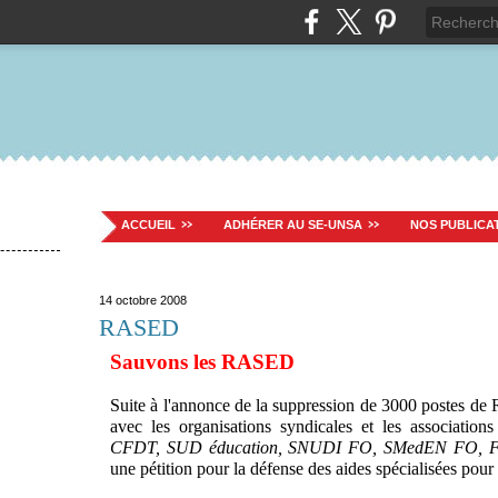
ACCUEIL
ADHÉRER AU SE-UNSA
NOS PUBLICA
14 octobre 2008
RASED
Sauvons les RASED
Suite à l'annonce de la suppression de 3000 postes d
avec les organisations syndicales et les association
CFDT, SUD éducation, SNUDI FO, SMedEN FO,
une pétition pour la défense des aides spécialisées pour l