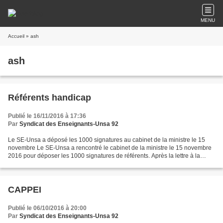
MENU
Accueil
» ash
ash
Référents handicap
Publié le 16/11/2016 à 17:36
Par
Syndicat des Enseignants-Unsa 92
Le SE-Unsa a déposé les 1000 signatures au cabinet de la ministre le 15
novembre Le SE-Unsa a rencontré le cabinet de la ministre le 15 novembre
2016 pour déposer les 1000 signatures de référents. Après la lettre à la
ministre le 17 octobre dernier, nous...
CAPPEI
Publié le 06/10/2016 à 20:00
Par
Syndicat des Enseignants-Unsa 92