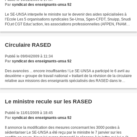
Par
syndicat des enseignants-unsa 92
Le SE-UNSA interpelle le ministre sur le devenir des aides spécialisées à
l’Ecole Les 5 organisations syndicales Se-Unsa, Sgen-CFDT, Snuipp, Snudi
FO,et CGT Educ’action, les associations professionnelles (AFPEN, FNAME
et FNAREN) et les associations de...
Circulaire RASED
Publié le 09/04/2009 à 11:34
Par
syndicat des enseignants-unsa 92
Des avancées ... encore insuffisantes ! Le SE-UNSA a participé le 6 avril au
deuxième « groupe de travail national » traitant de la révision de la circulaire
relative aux missions des enseignants spécialisés des RASED dans le
traitement de la difficulté...
Le ministre recule sur les RASED
Publié le 11/01/2009 à 18:45
Par
syndicat des enseignants-unsa 92
Il annonce la modification des mesures concernant les 3000 postes à
sédentariser Le SE-UNSA a été reçu par le ministre le 7 janvier sur les