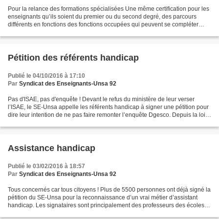
Pour la relance des formations spécialisées Une même certification pour les
enseignants qu’ils soient du premier ou du second degré, des parcours
différents en fonctions des fonctions occupées qui peuvent se compléter
ultérieurement pour des mobilités...
Pétition des référents handicap
Publié le 04/10/2016 à 17:10
Par
Syndicat des Enseignants-Unsa 92
Pas d'ISAE, pas d'enquête ! Devant le refus du ministère de leur verser
l’ISAE, le SE-Unsa appelle les référents handicap à signer une pétition pour
dire leur intention de ne pas faire remonter l’enquête Dgesco. Depuis la loi
de 2005, les enseignants...
Assistance handicap
Publié le 03/02/2016 à 18:57
Par
Syndicat des Enseignants-Unsa 92
Tous concernés car tous citoyens ! Plus de 5500 personnes ont déjà signé la
pétition du SE-Unsa pour la reconnaissance d’un vrai métier d’assistant
handicap. Les signataires sont principalement des professeurs des écoles,
des AESH et CUI, des enseignants...