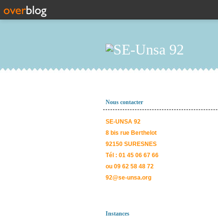
Nous contacter
SE-UNSA 92
8 bis rue Berthelot
92150 SURESNES
Tél : 01 45 06 67 66
ou 09 62 58 48 72
92@se-unsa.org
Instances