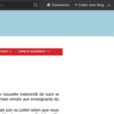
Connexion
+
Créer mon blog
TIONS
ESPACE ADHÉRENT
e nouvelle indemnité de suivi et
mais versée aux enseignants du
de juin ou juillet selon que vous