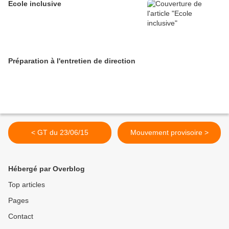
Ecole inclusive
Préparation à l'entretien de direction
< GT du 23/06/15
Mouvement provisoire >
Hébergé par Overblog
Top articles
Pages
Contact