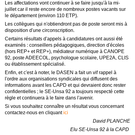
Les affectations vont continuer à se faire jusqu'à la mi-
juillet car il reste encore de nombreux postes vacants sur
le département (environ 110 ETP).
Les collègues qui n'obtiendront pas de poste seront mis à
disposition d'une circonscription.
Certains résultats d'appels à candidatures ont aussi été
examinés : conseillers pédagogiques, direction d'écoles
(hors REP+ et REP+), médiateur numérique à CANOPE
92, poste ADEECOL, psychologue scolaire, UPE2A, CLIS
ou établissement spécialisé.
Enfin, et c'est à noter, le DASEN a fait un vif rappel à
l'ordre aux organisations syndicales qui diffusent des
informations avant les CAPD et qui devraient donc rester
confidentielles ; le SE-Unsa 92 a toujours respecté cette
règle et continuera à le faire dans l'avenir.
Si vous souhaitez connaître un résultat vous concernant
contactez-nous en cliquant
ici
David PLANCHE
Elu SE-Unsa 92 à la CAPD