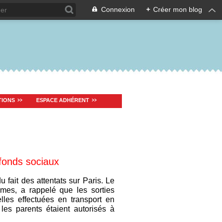
Connexion
+
Créer mon blog
TIONS
ESPACE ADHÉRENT
fonds sociaux
fait des attentats sur Paris. Le
es, a rappelé que les sorties
lles effectuées en transport en
les parents étaient autorisés à