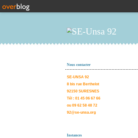
Nous contacter
SE-UNSA 92
8 bis rue Berthelot
92150 SURESNES
Tél : 01 45 06 67 66
ou 09 62 58 48 72
92@se-unsa.org
Instances