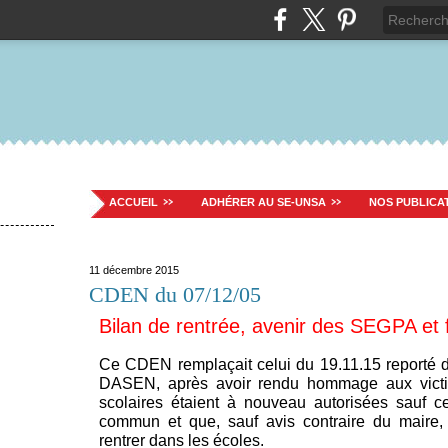
ACCUEIL
ADHÉRER AU SE-UNSA
NOS PUBLICA
11 décembre 2015
CDEN du 07/12/05
Bilan de rentrée, avenir des SEGPA et 
Ce CDEN remplaçait celui du 19.11.15 reporté du 
DASEN, après avoir rendu hommage aux victim
scolaires étaient à nouveau autorisées sauf ce
commun et que, sauf avis contraire du maire, 
rentrer dans les écoles.