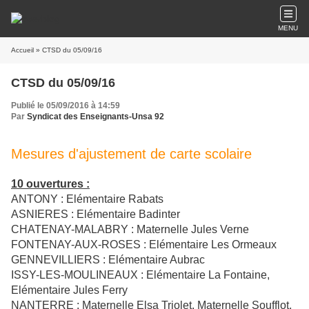
MENU
Accueil
» CTSD du 05/09/16
CTSD du 05/09/16
Publié le 05/09/2016 à 14:59
Par
Syndicat des Enseignants-Unsa 92
Mesures d'ajustement de carte scolaire
10 ouvertures :
ANTONY : Elémentaire Rabats
ASNIERES : Elémentaire Badinter
CHATENAY-MALABRY : Maternelle Jules Verne
FONTENAY-AUX-ROSES : Elémentaire Les Ormeaux
GENNEVILLIERS : Elémentaire Aubrac
ISSY-LES-MOULINEAUX : Elémentaire La Fontaine,
Elémentaire Jules Ferry
NANTERRE : Maternelle Elsa Triolet, Maternelle Soufflot,