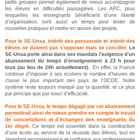
petits groupes permet également de mieux accompagner
les élèves en difficultés passagères. Les APC, pour
lesquelles les enseignants bénéficient d’une liberté
d’organisation, sont aussi un temps pour tester de
nouvelles pratiques et mettre en œuvre des projets.
Pour le SE-Unsa, intérêt des personnels et intérêt des
élèves ne doivent pas s’opposer mais se concilier.
Le
SE-Unsa porte ainsi dans ses mandats l’exigence d’un
abaissement du temps d’enseignement à 23 h pour
tous (au lieu de 24h actuellement).
En effet, la France
continue d’imposer à ses écoliers le nombre d’heures de
classe le plus important des pays de l’OCDE. Notre
système reste toujours marqué par la quantité, et ce plus
par principe que par souci d’efficacité.
Pour le SE-Unsa, le temps dégagé par cet abaissement
permettrait ainsi de mieux prendre en compte le travail
de concertations et d’échanges des enseignants du
1er degré.
Ce temps est essentiel dans la construction
d’une école au service de la réussite des élèves, tout en
apportant reconnaissance et confiance aux professionnels