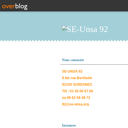
Nous contacter
SE-UNSA 92
8 bis rue Berthelot
92150 SURESNES
Tél : 01 45 06 67 66
ou 09 62 58 48 72
92@se-unsa.org
Instances