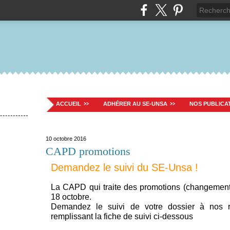
ACCUEIL
ADHÉRER AU SE-UNSA
NOS PUBLICA
10 octobre 2016
CAPD promotions
Demandez le suivi du SE-Unsa !
La CAPD qui traite des promotions (changements
18 octobre.
Demandez le suivi de votre dossier à nos r
remplissant la fiche de suivi ci-dessous