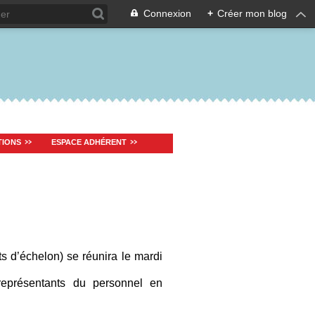
Connexion
+
Créer mon blog
TIONS
ESPACE ADHÉRENT
 d’échelon) se réunira le mardi
eprésentants du personnel en