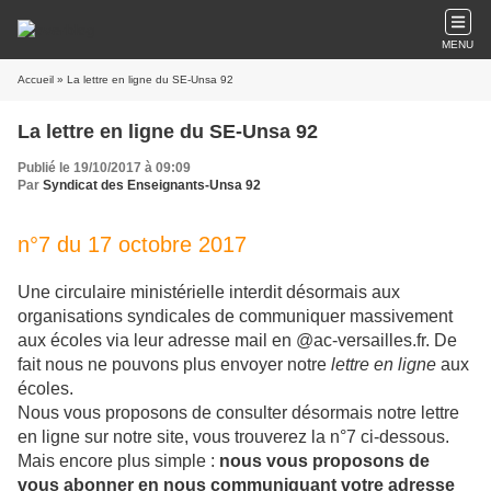
MENU
Accueil
» La lettre en ligne du SE-Unsa 92
La lettre en ligne du SE-Unsa 92
Publié le 19/10/2017 à 09:09
Par
Syndicat des Enseignants-Unsa 92
n°7 du 17 octobre 2017
Une circulaire ministérielle interdit désormais aux
organisations syndicales de communiquer massivement
aux écoles via leur adresse mail en @ac-versailles.fr. De
fait nous ne pouvons plus envoyer notre
lettre en ligne
aux
écoles.
Nous vous proposons de consulter désormais notre lettre
en ligne sur notre site, vous trouverez la n°7 ci-dessous.
Mais encore plus simple :
nous vous proposons de
vous abonner en nous communiquant votre adresse