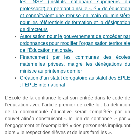
les INSP (Instituts nationaux supérieurs du
professorat) en perdant ainsi le « é » de éducation
et connaîtraient une reprise en main du ministère
pour les référentiels de formation et la désignation
de directeurs
Autorisation pour le gouvernement de procéder par
ordonnances pour modifier l’organisation territoriale
de l’Éducation nationale.
Financement par les communes des écoles
maternelles privées, malgré les dénégations du
ministre au printemps dernier
Création d’un statut dérogatoire au statut des EPLE
: l’EPLE international
L’École de la confiance ferait son entrée dans le code de
l’éducation avec l’article premier de cette loi. La définition
de la communauté éducative serait complétée par un
nouvel alinéa construisant « le lien de confiance » par «
l’engagement et l’exemplarité » des personnels impliquant
alors « le respect des élèves et de leurs familles ».