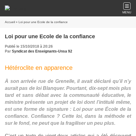
MENU
Accueil
» Loi pour une Ecole de la confiance
Loi pour une Ecole de la confiance
Publié le 15/10/2018 à 20:26
Par
Syndicat des Enseignants-Unsa 92
Hétéroclite en apparence
À son arrivée rue de Grenelle, il avait déclaré qu’il n’y
aurait pas de loi Blanquer. Pourtant, dix-sept mois plus
tard et sans débat avec la communauté éducative, le
ministre présente un projet de loi dont l’intitulé même,
est une forme de signature : Loi pour une École de la
confiance. Confiance ? Cette loi, dans la méthode et
sur le fond, ne peut que la fragiliser un peu plus.
C’est un texte de vingt-deux articles qui a été découvert