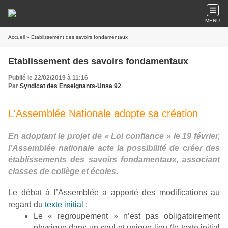
MENU
Accueil
» Etablissement des savoirs fondamentaux
Etablissement des savoirs fondamentaux
Publié le 22/02/2019 à 11:16
Par
Syndicat des Enseignants-Unsa 92
L'Assemblée Nationale adopte sa création
En adoptant le projet de « Loi confiance » le 19 février,
l’Assemblée nationale acte la possibilité de créer des
établissements des savoirs fondamentaux, associant
classes de collège et écoles.
Le débat à l’Assemblée a apporté des modifications au
regard du
texte initial
:
Le « regroupement » n’est pas obligatoirement
physique dans un seul et unique lieu (le texte initial