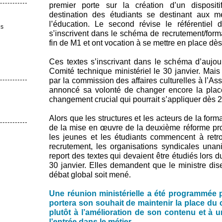
premier porte sur la création d’un dispositi
destination des étudiants se destinant aux m
l’éducation. Le second révise le référentiel 
es
s’inscrivent dans le schéma de recrutement/form
fin de M1 et ont vocation à se mettre en place dès
Ces textes s’inscrivant dans le schéma d’aujour
Comité technique ministériel le 30 janvier. Mais 
par la commission des affaires culturelles à l’As
annoncé sa volonté de changer encore la pla
changement crucial qui pourrait s’appliquer dès 
Alors que les structures et les acteurs de la forma
de la mise en œuvre de la deuxième réforme pr
les jeunes et les étudiants commencent à retro
recrutement, les organisations syndicales una
report des textes qui devaient être étudiés lors 
30 janvier. Elles demandent que le ministre dise
débat global soit mené.
Une réunion ministérielle a été programmée p
portera son souhait de maintenir la place du c
plutôt à l’amélioration de son contenu et à 
l’entrée dans le métier.