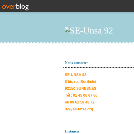
Nous contacter
SE-UNSA 92
8 bis rue Berthelot
92150 SURESNES
Tél : 01 45 06 67 66
ou 09 62 58 48 72
92@se-unsa.org
Instances