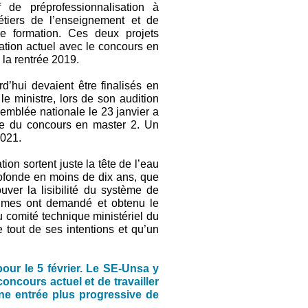
f de préprofessionnalisation à
étiers de l’enseignement et de
de formation. Ces deux projets
ation actuel avec le concours en
 la rentrée 2019.
d’hui devaient être finalisés en
le ministre, lors de son audition
semblée nationale le 23 janvier a
ce du concours en master 2. Un
2021.
tion sortent juste la tête de l’eau
ofonde en moins de dix ans, que
uver la lisibilité du système de
nimes ont demandé et obtenu le
du comité technique ministériel du
 tout de ses intentions et qu’un
our le 5 février. Le SE-Unsa y
oncours actuel et de travailler
une entrée plus progressive de