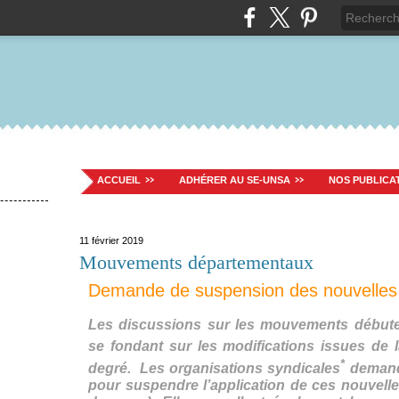
ACCUEIL
ADHÉRER AU SE-UNSA
NOS PUBLICA
11 février 2019
Mouvements départementaux
Demande de suspension des nouvelles
Les discussions sur les mouvements débute
se fondant sur les modifications issues de l
*
degré. Les organisations syndicales
demande
pour suspendre l’application de ces nouvelles