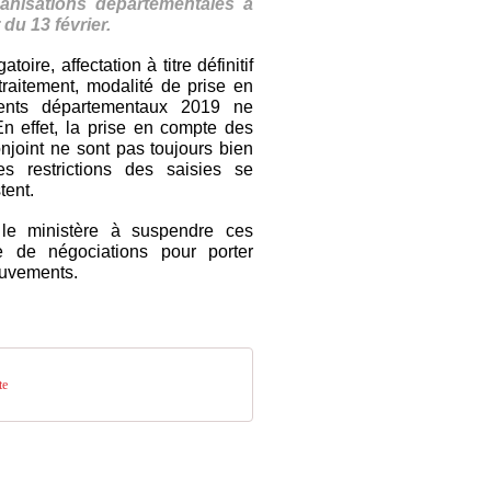
ganisations départementales à
 du 13 février.
re, affectation à titre définitif
raitement, modalité de prise en
ents départementaux 2019 ne
n effet, la prise en compte des
njoint ne sont pas toujours bien
es restrictions des saisies se
tent.
i le ministère à suspendre ces
e de négociations pour porter
mouvements.
te