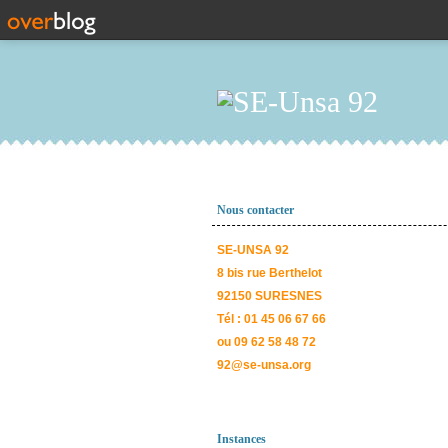
Nous contacter
SE-UNSA 92
8 bis rue Berthelot
92150 SURESNES
Tél : 01 45 06 67 66
ou 09 62 58 48 72
92@se-unsa.org
Instances