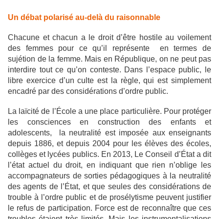
Un débat polarisé au-delà du raisonnable
Chacune et chacun a le droit d’être hostile au voilement
des femmes pour ce qu’il représente en termes de
sujétion de la femme. Mais en République, on ne peut pas
interdire tout ce qu’on conteste. Dans l’espace public, le
libre exercice d’un culte est la règle, qui est simplement
encadré par des considérations d’ordre public.
La laïcité de l’École a une place particulière. Pour protéger
les consciences en construction des enfants et
adolescents, la neutralité est imposée aux enseignants
depuis 1886, et depuis 2004 pour les élèves des écoles,
collèges et lycées publics. En 2013, Le Conseil d’État a dit
l’état actuel du droit, en indiquant que rien n’oblige les
accompagnateurs de sorties pédagogiques à la neutralité
des agents de l’État, et que seules des considérations de
trouble à l’ordre public et de prosélytisme peuvent justifier
le refus de participation. Force est de reconnaître que ces
troubles étaient très limités. Mais les instrumentalisations