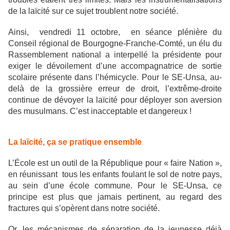
de la laïcité sur ce sujet troublent notre société.
Ainsi, vendredi 11 octobre, en séance plénière du
Conseil régional de Bourgogne-Franche-Comté, un élu du
Rassemblement national a interpellé la présidente pour
exiger le dévoilement d’une accompagnatrice de sortie
scolaire présente dans l’hémicycle. Pour le SE-Unsa, au-
delà de la grossière erreur de droit, l’extrême-droite
continue de dévoyer la laïcité pour déployer son aversion
des musulmans. C’est inacceptable et dangereux !
La laïcité, ça se pratique ensemble
L’École est un outil de la République pour « faire Nation »,
en réunissant tous les enfants foulant le sol de notre pays,
au sein d’une école commune. Pour le SE-Unsa, ce
principe est plus que jamais pertinent, au regard des
fractures qui s’opèrent dans notre société.
Or, les mécanismes de séparation de la jeunesse déjà