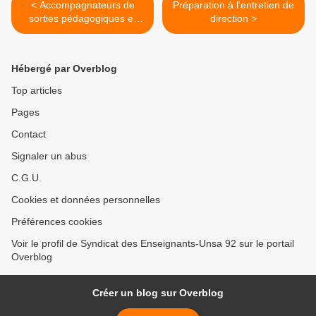
< Accompagnateurs de
Préparation à l'entretien de
sorties pédagogiques et
direction >
laïcité
Hébergé par Overblog
Top articles
Pages
Contact
Signaler un abus
C.G.U.
Cookies et données personnelles
Préférences cookies
Voir le profil de Syndicat des Enseignants-Unsa 92 sur le portail
Overblog
Créer un blog sur Overblog