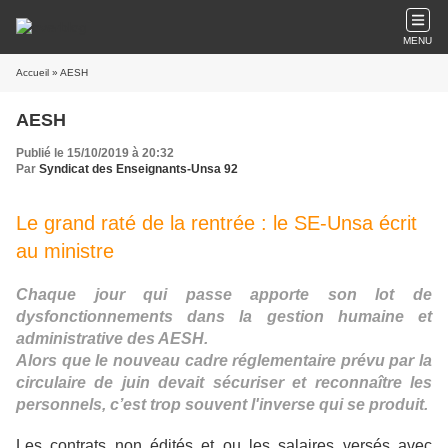
MENU
Accueil
» AESH
AESH
Publié le 15/10/2019 à 20:32
Par
Syndicat des Enseignants-Unsa 92
Le grand raté de la rentrée : le SE-Unsa écrit
au ministre
Chaque jour qui passe apporte son lot de
dysfonctionnements dans la gestion humaine et
administrative des AESH.
Alors que le nouveau cadre réglementaire prévu par la
circulaire de juin devait sécuriser et reconnaître les
personnels, c’est trop souvent l'inverse qui se produit.
Les contrats non édités et ou les salaires versés avec