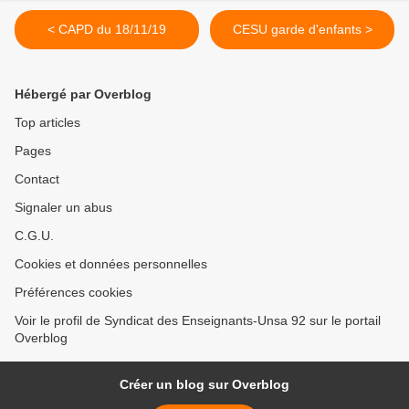
< CAPD du 18/11/19
CESU garde d'enfants >
Hébergé par Overblog
Top articles
Pages
Contact
Signaler un abus
C.G.U.
Cookies et données personnelles
Préférences cookies
Voir le profil de Syndicat des Enseignants-Unsa 92 sur le portail
Overblog
Créer un blog sur Overblog